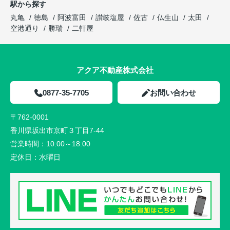
駅から探す
丸亀
徳島
阿波富田
讃岐塩屋
佐古
仏生山
太田
空港通り
勝瑞
二軒屋
アクア不動産株式会社
0877-35-7705
お問い合わせ
〒762-0001
香川県坂出市京町３丁目7-44
営業時間：
10:00～18:00
定休日：
水曜日