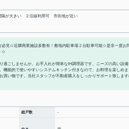
間隔が大きい
２沿線利用可
市街地が近い
探しの方必見☆近隣商業施設多数有！敷地内駐車場２台駐車可能☆是非一度お
ト☆
り過ごしませんか。お手入れが簡単なIH調理器です。ニーズの高い設備
。機能的で使いやすいシステムキッチン付きなので、お料理を楽しめま
お買い物です。当社スタッフが不動産購入をしっかりサポート致します
-
総戸数