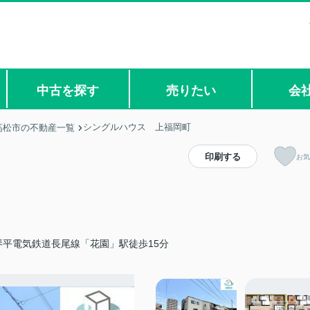
中古を探す
売りたい
会
シングルハウス 上福岡町
高松市の不動産一覧
印刷する
お気
琴平電気鉄道長尾線「花園」駅徒歩15分