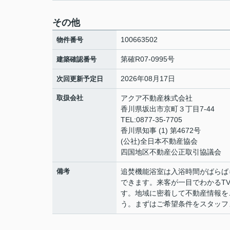
その他
100663502
物件番号
第確R07-0995号
建築確認番号
2026年08月17日
次回更新予定日
取扱会社
アクア不動産株式会社
香川県坂出市京町３丁目7-44
TEL:0877-35-7705
香川県知事 (1) 第4672号
(公社)全日本不動産協会
四国地区不動産公正取引協議会
備考
追焚機能浴室は入浴時間がばらば
できます。来客が一目でわかるT
す。地域に密着して不動産情報を
う。まずはご希望条件をスタッフ