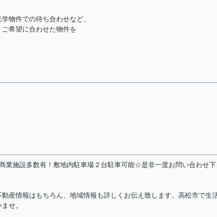
見学物件での待ち合わせなど、
、ご希望に合わせた物件を
☆近隣商業施設多数有！敷地内駐車場２台駐車可能☆是非一度お問い合わせ
不動産情報はもちろん、地域情報も詳しくお伝え致します。高松市で生
いませ。