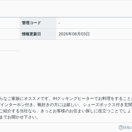
-
管理コード
2026年08月03日
情報更新日
らなご家族にオススメです。IHクッキングヒーターでお料理をすること
Vインターホン付き。靴好きの方には嬉しい、シューズボックス付き玄
ご紹介する当社なら、きっとお客様のお住まい探しに役立つことでしょ
までお聞かせ下さい。
情報