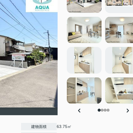
63.75㎡
建物面積