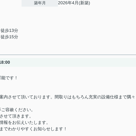
2026年4月(新築)
築年月
 徒歩13分
 徒歩15分
8:00
可能です！
ご案内させて頂いております。間取りはもちろん充実の設備仕様まで隅々
卒ご容赦ください。
させて頂きます。
情報をお伝えいたします。
きまでわかりやすくお知らせします！