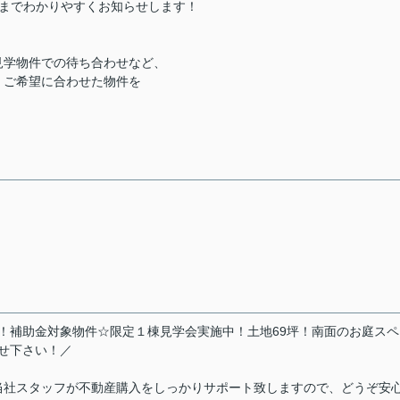
きまでわかりやすくお知らせします！
見学物件での待ち合わせなど、
、ご希望に合わせた物件を
電化住宅！補助金対象物件☆限定１棟見学会実施中！土地69坪！南面のお庭ス
せ下さい！／
当社スタッフが不動産購入をしっかりサポート致しますので、どうぞ安