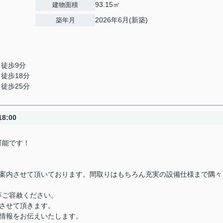
93.15㎡
建物面積
2026年6月(新築)
築年月
 徒歩9分
 徒歩18分
 徒歩25分
8:00
可能です！
ご案内させて頂いております。間取りはもちろん充実の設備仕様まで隅々
卒ご容赦ください。
させて頂きます。
情報をお伝えいたします。