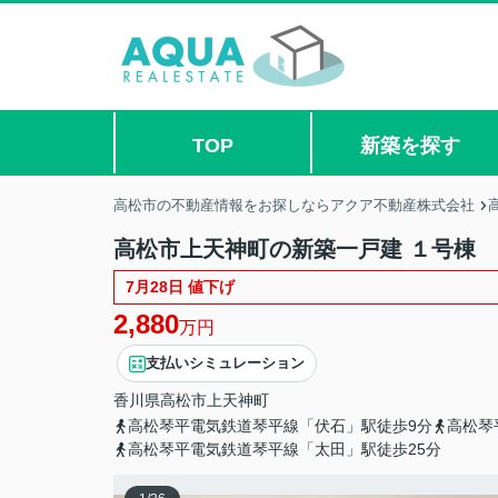
TOP
新築を探す
高松市の不動産情報をお探しならアクア不動産株式会社
高松市上天神町の新築一戸建 １号棟
7月28日 値下げ
2,880
万円
支払いシミュレーション
香川県
高松市
上天神町
高松琴平電気鉄道琴平線「伏石」駅徒歩9分
高松琴
高松琴平電気鉄道琴平線「太田」駅徒歩25分