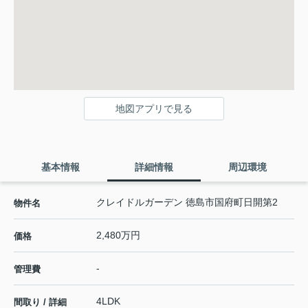
地図アプリで見る
基本情報
詳細情報
周辺環境
クレイドルガーデン 徳島市国府町日開第2
物件名
2,480万円
価格
-
管理費
4LDK
間取り / 詳細