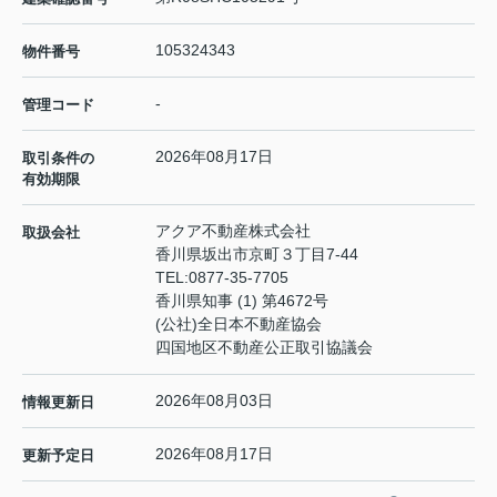
105324343
物件番号
-
管理コード
2026年08月17日
取引条件の
有効期限
アクア不動産株式会社
取扱会社
香川県坂出市京町３丁目7-44
TEL:
0877-35-7705
香川県知事 (1) 第4672号
(公社)全日本不動産協会
四国地区不動産公正取引協議会
2026年08月03日
情報更新日
2026年08月17日
更新予定日