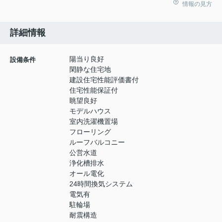
情報の見方
詳細情報
陽当り良好
設備条件
閑静な住宅地
建設住宅性能評価書付
住宅性能保証付
眺望良好
モデルハウス
室内洗濯機置場
フローリング
ルーフバルコニー
公営水道
浄化槽排水
オール電化
24時間換気システム
電気有
駐輪場
耐震構造