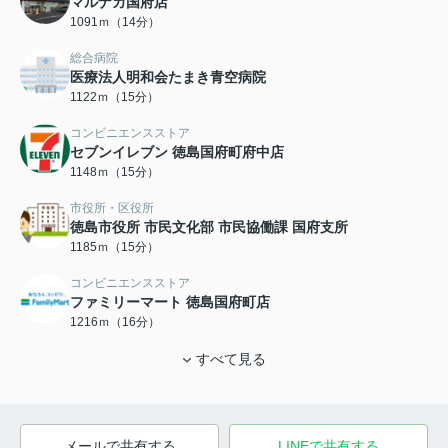
マルナカ国府店
1091ｍ（14分）
総合病院
医療法人明和会たまき青空病院
1122ｍ（15分）
コンビニエンスストア
セブンイレブン 徳島国府町府中店
1148ｍ（15分）
市役所・区役所
徳島市役所 市民文化部 市民協働課 国府支所
1185ｍ（15分）
コンビニエンスストア
ファミリーマート 徳島国府町店
1216ｍ（16分）
すべて見る
メールで共有する
LINEで共有する