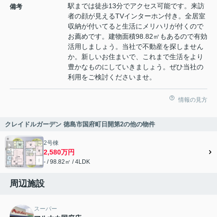
駅までは徒歩13分でアクセス可能です。来訪
備考
者の顔が見えるTVインターホン付き。全居室
収納が付いてると生活にメリハリが付くので
お薦めです。建物面積98.82㎡もあるので有効
活用しましょう。当社で不動産を探しません
か。新しいお住まいで、これまで生活をより
豊かなものにしていきましょう。ぜひ当社の
利用をご検討くださいませ。
情報の見方
クレイドルガーデン 徳島市国府町日開第2の他の物件
2号棟
2,580万円
- / 98.82㎡ / 4LDK
周辺施設
スーパー