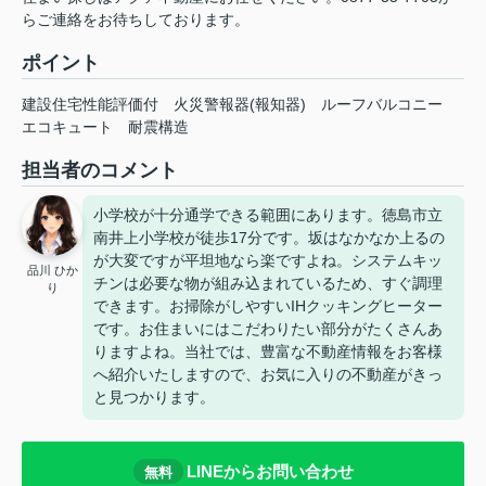
らご連絡をお待ちしております。
ポイント
建設住宅性能評価付
火災警報器(報知器)
ルーフバルコニー
エコキュート
耐震構造
担当者のコメント
小学校が十分通学できる範囲にあります。徳島市立
南井上小学校が徒歩17分です。坂はなかなか上るの
が大変ですが平坦地なら楽ですよね。システムキッ
品川 ひか
チンは必要な物が組み込まれているため、すぐ調理
り
できます。お掃除がしやすいIHクッキングヒーター
です。お住まいにはこだわりたい部分がたくさんあ
りますよね。当社では、豊富な不動産情報をお客様
へ紹介いたしますので、お気に入りの不動産がきっ
と見つかります。
LINEからお問い合わせ
無料