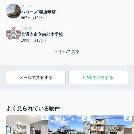
スーパー
ハローズ 善通寺店
987ｍ（13分）
小学校
善通寺市立南部小学校
1009ｍ（13分）
すべて見る
メールで共有する
LINEで共有する
よく見られている物件