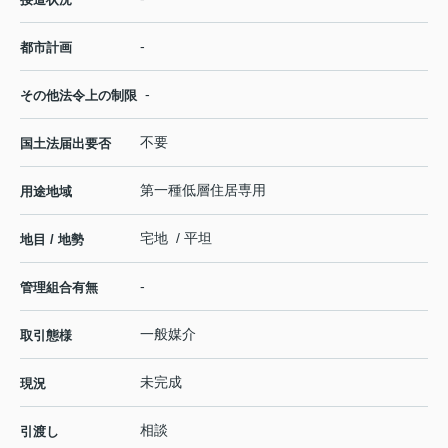
-
都市計画
-
その他法令上の制限
不要
国土法届出要否
第一種低層住居専用
用途地域
宅地 / 平坦
地目 / 地勢
-
管理組合有無
一般媒介
取引態様
未完成
現況
相談
引渡し