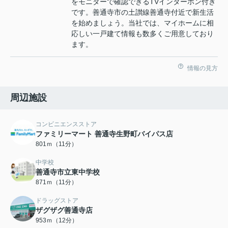
をモニターで確認できるTVインターホン付き
です。善通寺市の土讃線善通寺付近で新生活
を始めましょう。当社では、マイホームに相
応しい一戸建て情報も数多くご用意しており
ます。
情報の見方
周辺施設
コンビニエンスストア
ファミリーマート 善通寺生野町バイパス店
801ｍ（11分）
中学校
善通寺市立東中学校
871ｍ（11分）
ドラッグストア
ザグザグ善通寺店
953ｍ（12分）