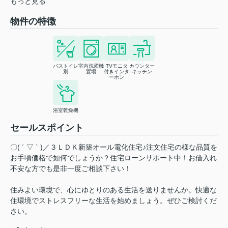
もっと見る
物件の特徴
バストイレ
室内洗濯機
TVモニタ
カウンター
別
置場
付きインタ
キッチン
ーホン
浴室乾燥機
セールスポイント
〇( ´ ▽ ` )／３ＬＤＫ新築オール電化住宅♪注文住宅の様な品質を
お手頃価格で如何でしょうか？住宅ローンサポート中！お借入れ
不安な方でも是非一度ご相談下さい！
住みよい環境で、心にゆとりのある生活を送りませんか。快適な
住環境でストレスフリーな生活を始めましょう。ぜひご検討くだ
さい。