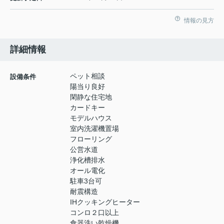
情報の見方
詳細情報
ペット相談
設備条件
陽当り良好
閑静な住宅地
カードキー
モデルハウス
室内洗濯機置場
フローリング
公営水道
浄化槽排水
オール電化
駐車3台可
耐震構造
IHクッキングヒーター
コンロ２口以上
食器洗い乾燥機