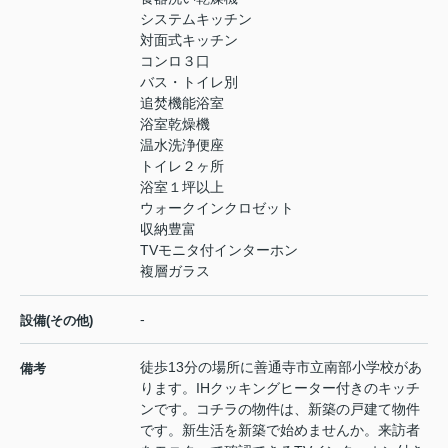
システムキッチン
対面式キッチン
コンロ３口
バス・トイレ別
追焚機能浴室
浴室乾燥機
温水洗浄便座
トイレ２ヶ所
浴室１坪以上
ウォークインクロゼット
収納豊富
TVモニタ付インターホン
複層ガラス
-
設備(その他)
徒歩13分の場所に善通寺市立南部小学校があ
備考
ります。IHクッキングヒーター付きのキッチ
ンです。コチラの物件は、新築の戸建て物件
です。新生活を新築で始めませんか。来訪者