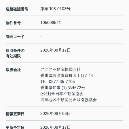
第確R08-0103号
建築確認番号
105008521
物件番号
-
管理コード
2026年08月17日
取引条件の
有効期限
アクア不動産株式会社
取扱会社
香川県坂出市京町３丁目7-44
TEL:
0877-35-7705
香川県知事 (1) 第4672号
(公社)全日本不動産協会
四国地区不動産公正取引協議会
2026年08月03日
情報更新日
2026年08月17日
更新予定日