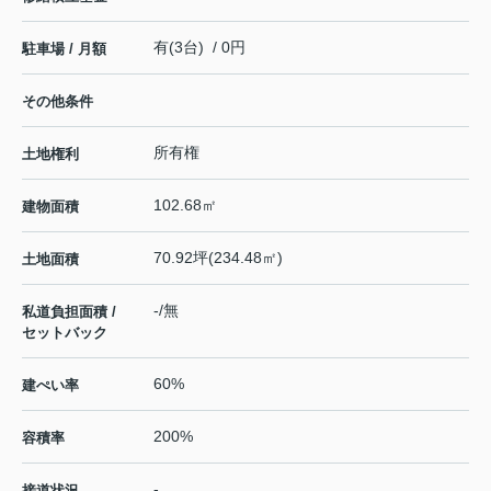
有(3台) / 0円
駐車場 / 月額
その他条件
所有権
土地権利
102.68㎡
建物面積
70.92坪(234.48㎡)
土地面積
-/無
私道負担面積 /
セットバック
60%
建ぺい率
200%
容積率
-
接道状況