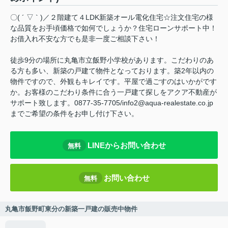
〇( ´ ▽ ` )／２階建て４LDK新築オール電化住宅☆注文住宅の様
な品質をお手頃価格で如何でしょうか？住宅ローンサポート中！
お借入れ不安な方でも是非一度ご相談下さい！
徒歩9分の場所に丸亀市立飯野小学校があります。こだわりのあ
る方も多い、新築の戸建て物件となっております。築2年以内の
物件ですので、外観もキレイです。平屋で過ごすのはいかがです
か。お客様のこだわり条件に合う一戸建て探しをアクア不動産が
サポート致します。0877-35-7705/info2@aqua-realestate.co.jp
までご希望の条件をお申し付け下さい。
LINEからお問い合わせ
無料
お問い合わせ
無料
丸亀市飯野町東分の新築一戸建の販売中物件