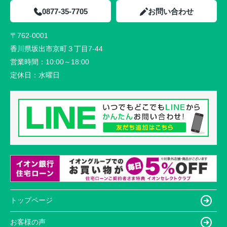
0877-35-7705
お問い合わせ
〒762-0001
香川県坂出市京町３丁目7-44
営業時間：
10:00～18:00
定休日：
水曜日
トップページ
お客様の声