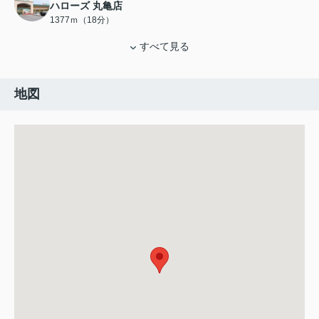
ハローズ 丸亀店
1377ｍ（18分）
すべて見る
地図