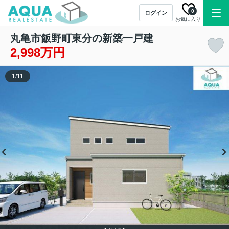
0
ログイン
お気に入り
丸亀市飯野町東分の新築一戸建
2,998万円
1
/
11