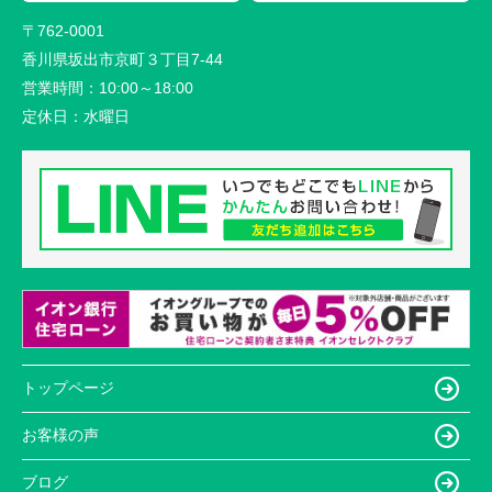
〒762-0001
香川県坂出市京町３丁目7-44
営業時間：
10:00～18:00
定休日：
水曜日
トップページ
お客様の声
ブログ