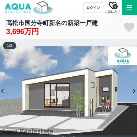
0
ログイン
お気に入り
高松市国分寺町新名の新築一戸建
3,696万円
1
/
2