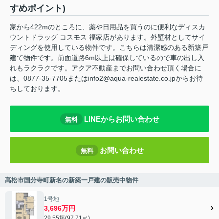
すめポイント)
家から422mのところに、薬や日用品を買うのに便利なディスカ
ウントドラッグ コスモス 福家店があります。外壁材としてサイ
ディングを使用している物件です。こちらは清潔感のある新築戸
建て物件です。前面道路6m以上は確保しているので車の出し入
れもラクラクです。アクア不動産までお問い合わせ頂く場合に
は、0877-35-7705またはinfo2@aqua-realestate.co.jpからお待
ちしております。
LINEからお問い合わせ
無料
お問い合わせ
無料
高松市国分寺町新名の新築一戸建の販売中物件
1号地
3,696万円
29.55坪(97.71㎡)