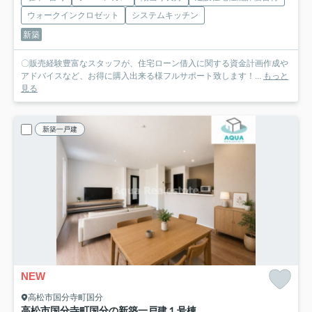
ウォークインクロゼット
システムキッチン
新築
〇販売経験豊富なスタッフが、住宅ローン借入に関する資金計画作成や
アドバイスなど、お得に購入出来る様フルサポート致します！...
もっと
見る
新築一戸建
NEW
高松市国分寺町国分
高松市国分寺町国分の新築一戸建
１号棟