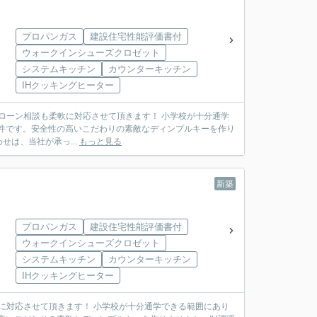
プロパンガス
建設住宅性能評価書付
ウォークインシューズクロゼット
システムキッチン
カウンターキッチン
IHクッキングヒーター
相談も柔軟に対応させて頂きます！ 小学校が十分通学
物件です。安全性の高いこだわりの素敵なディンプルキーを作り
は、当社が承っ...
もっと見る
新築
プロパンガス
建設住宅性能評価書付
ウォークインシューズクロゼット
システムキッチン
カウンターキッチン
IHクッキングヒーター
 小学校が十分通学できる範囲にあり