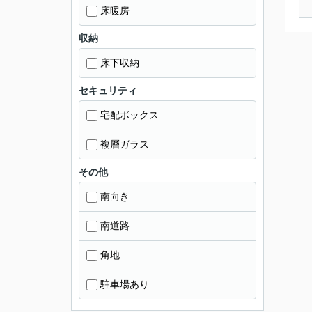
床暖房
収納
床下収納
セキュリティ
宅配ボックス
複層ガラス
その他
南向き
南道路
角地
駐車場あり