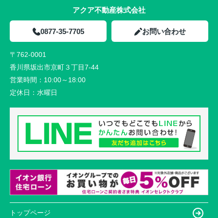
アクア不動産株式会社
0877-35-7705
お問い合わせ
〒762-0001
香川県坂出市京町３丁目7-44
営業時間：
10:00～18:00
定休日：
水曜日
トップページ