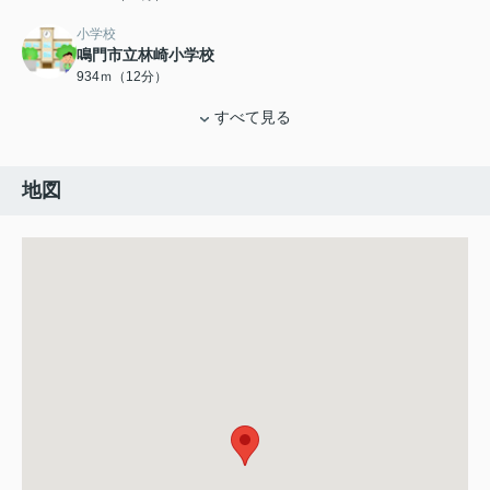
小学校
鳴門市立林崎小学校
934ｍ（12分）
すべて見る
地図