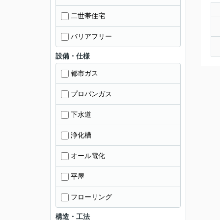
二世帯住宅
バリアフリー
設備・仕様
都市ガス
プロパンガス
下水道
浄化槽
オール電化
平屋
フローリング
構造・工法