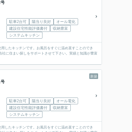
2号
駐車2台可
陽当り良好
オール電化
建設住宅性能評価書付
収納豊富
システムキッチン
使用したキッチンです。お風呂をすぐに温め直すことのでき
当社に住まい探しをサポートさせて下さい。実績と知識が豊富
新築
1号
駐車2台可
陽当り良好
オール電化
建設住宅性能評価書付
収納豊富
システムキッチン
使用したキッチンです。お風呂をすぐに温め直すことのでき