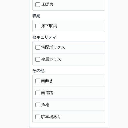
床暖房
収納
床下収納
セキュリティ
宅配ボックス
複層ガラス
その他
南向き
南道路
角地
駐車場あり