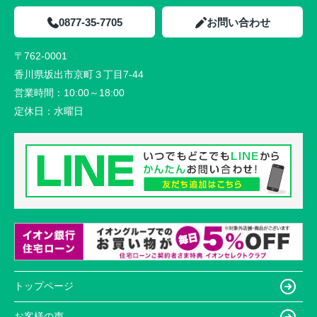
0877-35-7705
お問い合わせ
〒762-0001
香川県坂出市京町３丁目7-44
営業時間：
10:00～18:00
定休日：
水曜日
トップページ
お客様の声