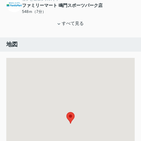
ファミリーマート 鳴門スポーツパーク店
548ｍ（7分）
すべて見る
地図