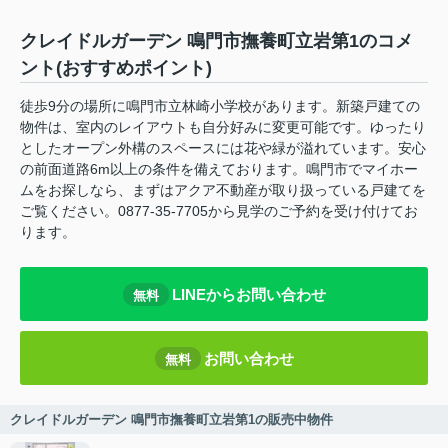
クレイドルガーデン 鳴門市撫養町立岩第1のコメ
ント(おすすめポイント)
徒歩9分の場所に鳴門市立林崎小学校があります。新築戸建ての
物件は、室内のレイアウトも自分好みに変更可能です。ゆったり
としたオープン外構のスペースには花や緑が溢れています。安心
の前面道路6m以上の条件を備えております。鳴門市でマイホー
ムをお探しなら、まずはアクア不動産が取り扱っている戸建てを
ご覧ください。0877-35-7705から見学のご予約を受け付けてお
ります。
LINEからお問い合わせ
無料
お問い合わせ
無料
クレイドルガーデン 鳴門市撫養町立岩第1の販売中物件