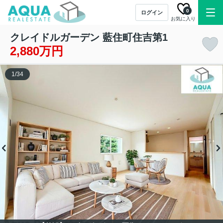
0
ログイン
お気に入り
クレイドルガーデン 藍住町住吉第1
2,880万円
1
/
34