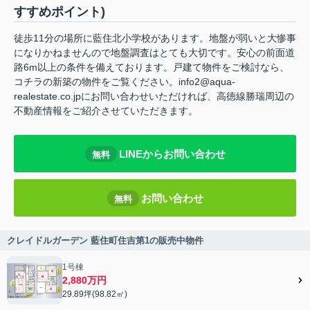
すすめポイント)
徒歩11分の場所に藍住北小学校があります。地盤が弱いと大惨事
になりかねませんので地盤調査はとても大切です。安心の前面道
路6m以上の条件を備えております。戸建て物件をご検討なら、
コチラの新築の物件をご覧ください。info2@aqua-
realestate.co.jpにお問い合わせいただければ、高徳線勝瑞周辺の
不動産情報をご紹介させていただきます。
LINEからお問い合わせ
無料
お問い合わせ
無料
クレイドルガーデン 藍住町住吉第1の販売中物件
1号棟
2,880万円
29.89坪(98.82㎡)