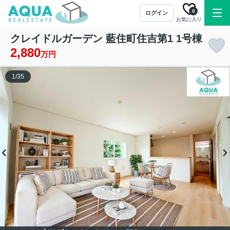
0
ログイン
お気に入り
クレイドルガーデン 藍住町住吉第1 1号棟
2,880
万円
1
/
35