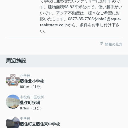
て学校に通わせたいファミリーにおすすめで
す。建物面積98.82平米なので、使い勝手がい
いです。アクア不動産は、様々なご希望に対
応いたします。0877-35-7705やinfo2@aqua-
realestate.co.jpから、条件をお申し付け下さ
い。
情報の見方
周辺施設
小学校
藍住北小学校
801ｍ（11分）
市役所・区役所
藍住町役場
876ｍ（11分）
中学校
藍住町立藍住東中学校