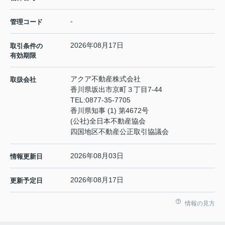
-
管理コード
2026年08月17日
取引条件の
有効期限
アクア不動産株式会社
取扱会社
香川県坂出市京町３丁目7-44
TEL:
0877-35-7705
香川県知事 (1) 第4672号
(公社)全日本不動産協会
四国地区不動産公正取引協議会
2026年08月03日
情報更新日
2026年08月17日
更新予定日
情報の見方