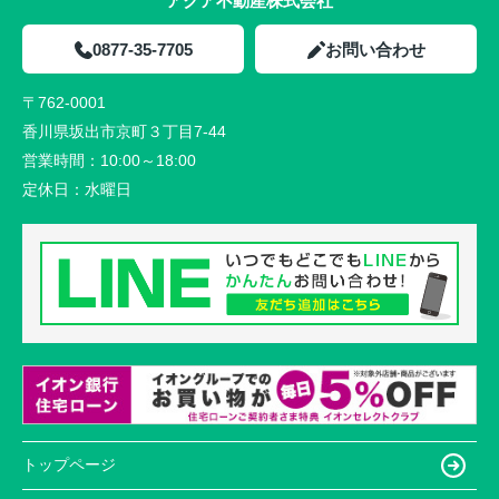
アクア不動産株式会社
0877-35-7705
お問い合わせ
〒762-0001
香川県坂出市京町３丁目7-44
営業時間：
10:00～18:00
定休日：
水曜日
トップページ