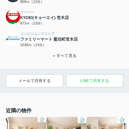
909ｍ（12分）
スーパー
KYOEI(キョーエイ) 笠木店
973ｍ（13分）
コンビニエンスストア
ファミリーマート 藍住町笠木店
1038ｍ（13分）
すべて見る
メールで共有する
LINEで共有する
近隣の物件