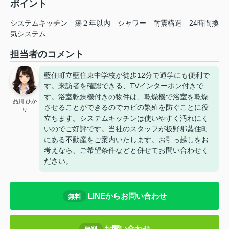
ポイント
システムキッチン
築２年以内
シャワー
耐震構造
24時間換
気システム
担当者のコメント
藍住町立藍住東中学校が徒歩12分で通学にも便利で
す。来訪者を確認できる、TVインターホン付きで
す。浴室乾燥機付きの物件は、乾燥機で浴室を乾燥
品川 ひか
させることができるのでカビの繁殖を防ぐことに役
り
立ちます。システムキッチンは使いやすく汚れにく
いのでご好評です。当社のスタッフが板野郡藍住町
にある不動産をご案内いたします。お引っ越しをお
考えなら、ご希望条件などと併せてお問い合わせく
ださい。
LINEからお問い合わせ
無料
お問い合わせ