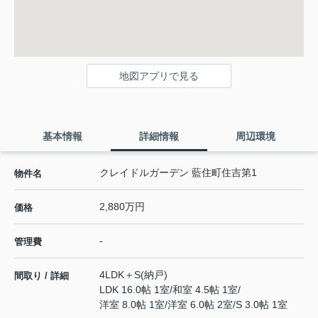
地図アプリで見る
基本情報
詳細情報
周辺環境
クレイドルガーデン 藍住町住吉第1
物件名
2,880万円
価格
-
管理費
4LDK＋S(納戸)
間取り / 詳細
LDK 16.0帖 1室
/
和室 4.5帖 1室
/
洋室 8.0帖 1室
/
洋室 6.0帖 2室
/
S 3.0帖 1室