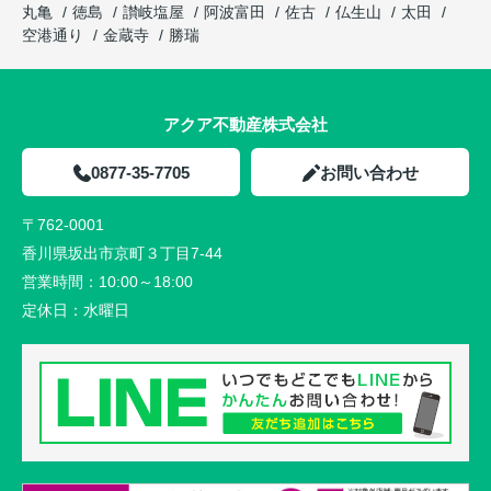
丸亀
徳島
讃岐塩屋
阿波富田
佐古
仏生山
太田
空港通り
金蔵寺
勝瑞
アクア不動産株式会社
0877-35-7705
お問い合わせ
〒762-0001
香川県坂出市京町３丁目7-44
営業時間：
10:00～18:00
定休日：
水曜日