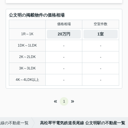
公文明の掲載物件の価格相場
価格相場
空室件数
20万円
1室
1R～1K
-
-
1DK～1LDK
-
-
2K～2LDK
-
-
3K～3LDK
-
-
4K～4LDK以上
1
尾線の不動産一覧
高松琴平電気鉄道長尾線 公文明駅の不動産一覧