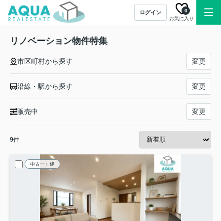
0
ログイン
お気に入り
リノベーション物件特集
市区町村から探す
変更
沿線・駅から探す
変更
販売中
変更
9
件
中古一戸建