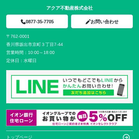
アクア不動産株式会社
0877-35-7705
お問い合わせ
〒762-0001
香川県坂出市京町３丁目7-44
営業時間：
10:00～18:00
定休日：
水曜日
トップページ