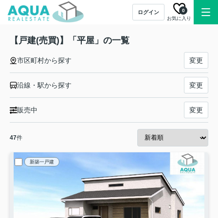
0
ログイン
お気に入り
【戸建(売買)】「平屋」の一覧
市区町村から探す
変更
沿線・駅から探す
変更
販売中
変更
47
件
新築一戸建