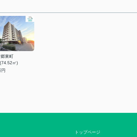
市郷東町
(74.52㎡)
万円
トップページ