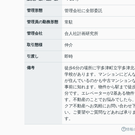
管理形態
管理会社に全部委託
管理員の勤務形態
常駐
管理会社
合人社計画研究所
取引態様
仲介
引渡し
即時
備考
徒歩6分の場所に宇多津町立宇多津北
学校があります。マンションにどん
が住んでいるのかも中古マンション
事前に知れます。物件から駅まで徒歩
分です。エレベーターが2基ある物件
す。不動産のことでお悩みでしたら
クア不動産へお気軽にお問い合わせ
い。ご要望やご質問などあれば承り
す。
情報