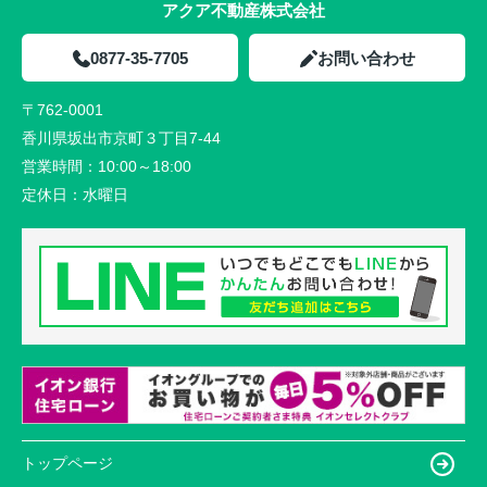
アクア不動産株式会社
0877-35-7705
お問い合わせ
〒762-0001
香川県坂出市京町３丁目7-44
営業時間：
10:00～18:00
定休日：
水曜日
トップページ