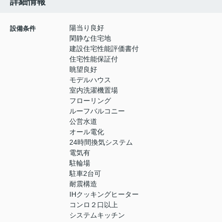
詳細情報
陽当り良好
設備条件
閑静な住宅地
建設住宅性能評価書付
住宅性能保証付
眺望良好
モデルハウス
室内洗濯機置場
フローリング
ルーフバルコニー
公営水道
オール電化
24時間換気システム
電気有
駐輪場
駐車2台可
耐震構造
IHクッキングヒーター
コンロ２口以上
システムキッチン