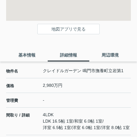
地図アプリで見る
基本情報
詳細情報
周辺環境
クレイドルガーデン 鳴門市撫養町立岩第1
物件名
2,980万円
価格
-
管理費
4LDK
間取り / 詳細
LDK 16.5帖 1室
/
和室 6.0帖 1室
/
洋室 6.5帖 1室
/
洋室 6.0帖 1室
/
洋室 8.0帖 1室