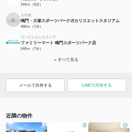
344ｍ（5分）
その他
鳴門・大塚スポーツパークポカリスエットスタジアム
496ｍ（7分）
コンビニエンスストア
ファミリーマート 鳴門スポーツパーク店
548ｍ（7分）
すべて見る
メールで共有する
LINEで共有する
近隣の物件