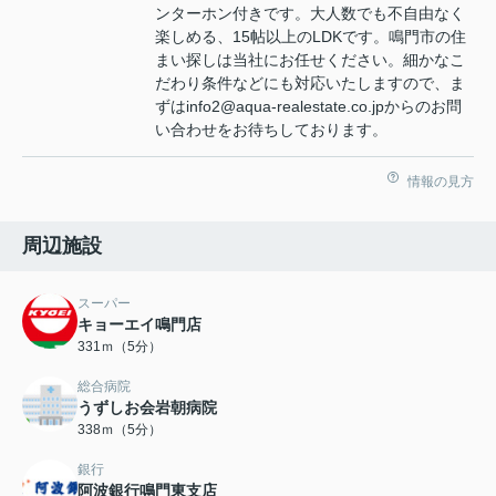
ンターホン付きです。大人数でも不自由なく
楽しめる、15帖以上のLDKです。鳴門市の住
まい探しは当社にお任せください。細かなこ
だわり条件などにも対応いたしますので、ま
ずはinfo2@aqua-realestate.co.jpからのお問
い合わせをお待ちしております。
情報の見方
周辺施設
スーパー
キョーエイ鳴門店
331ｍ（5分）
総合病院
うずしお会岩朝病院
338ｍ（5分）
銀行
阿波銀行鳴門東支店