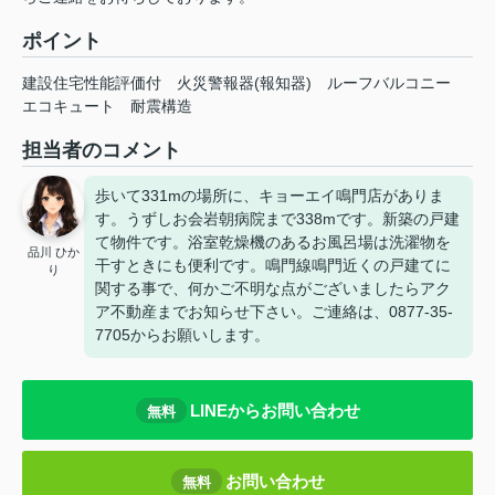
ポイント
建設住宅性能評価付
火災警報器(報知器)
ルーフバルコニー
エコキュート
耐震構造
担当者のコメント
歩いて331mの場所に、キョーエイ鳴門店がありま
す。うずしお会岩朝病院まで338mです。新築の戸建
て物件です。浴室乾燥機のあるお風呂場は洗濯物を
品川 ひか
干すときにも便利です。鳴門線鳴門近くの戸建てに
り
関する事で、何かご不明な点がございましたらアク
ア不動産までお知らせ下さい。ご連絡は、0877-35-
7705からお願いします。
LINEからお問い合わせ
無料
お問い合わせ
無料