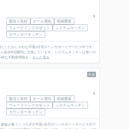
陽当り良好
オール電化
収納豊富
ウォークインクロゼット
システムキッチン
カウンターキッチン
を基調としたおしゃれな平屋♪住宅ローンサポートサービス中です。
な不動産情報を...
もっと見る
新築
陽当り良好
オール電化
収納豊富
ウォークインクロゼット
システムキッチン
カウンターキッチン
に自然と家族が集うくつろぎの平屋♪住宅ローンサポートサービス中で