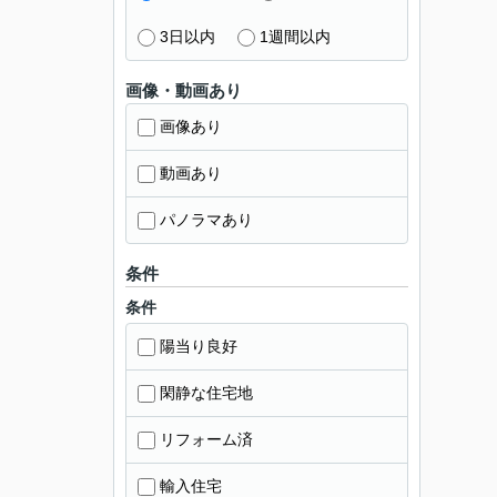
3日以内
1週間以内
画像・動画あり
画像あり
動画あり
パノラマあり
条件
条件
陽当り良好
閑静な住宅地
リフォーム済
輸入住宅