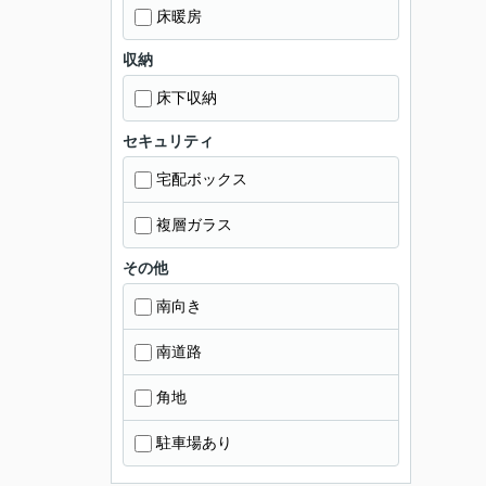
床暖房
収納
床下収納
セキュリティ
宅配ボックス
複層ガラス
その他
南向き
南道路
角地
駐車場あり