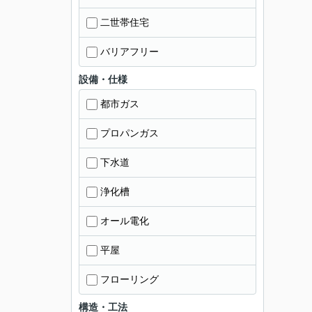
二世帯住宅
バリアフリー
設備・仕様
都市ガス
プロパンガス
下水道
浄化槽
オール電化
平屋
フローリング
構造・工法