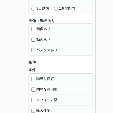
3日以内
1週間以内
画像・動画あり
画像あり
動画あり
パノラマあり
条件
条件
陽当り良好
閑静な住宅地
リフォーム済
輸入住宅