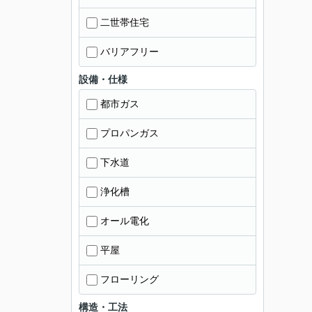
二世帯住宅
バリアフリー
設備・仕様
都市ガス
プロパンガス
下水道
浄化槽
オール電化
平屋
フローリング
構造・工法