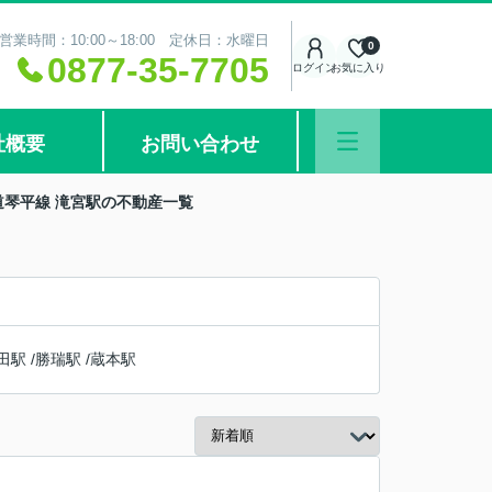
営業時間：10:00～18:00 定休日：水曜日
0
0877-35-7705
ログイン
お気に入り
社概要
お問い合わせ
道琴平線 滝宮駅の不動産一覧
田駅
/
勝瑞駅
/
蔵本駅