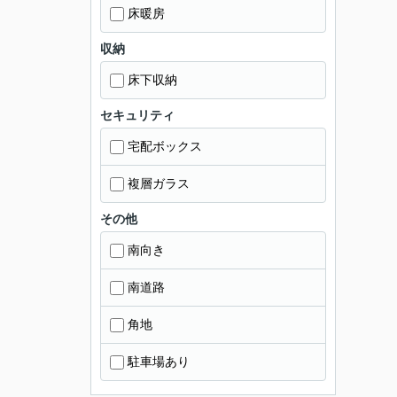
床暖房
収納
床下収納
セキュリティ
宅配ボックス
複層ガラス
その他
南向き
南道路
角地
駐車場あり