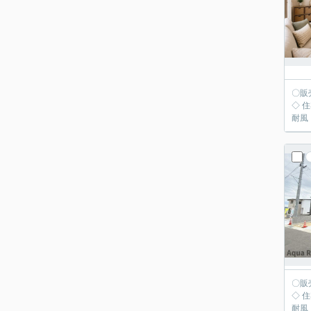
〇販
◇ 
〇販
◇ 