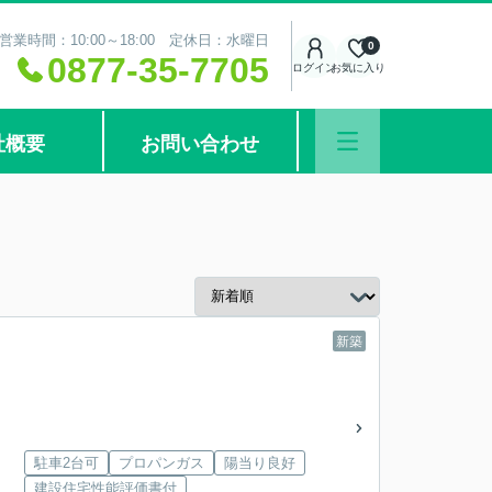
営業時間：10:00～18:00 定休日：水曜日
0
0877-35-7705
ログイン
お気に入り
社概要
お問い合わせ
新築
駐車2台可
プロパンガス
陽当り良好
建設住宅性能評価書付