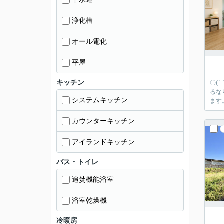
浄化槽
オール電化
平屋
キッチン
〇(
るなら弊社にお任せ下さ
システムキッチン
ます
カウンターキッチン
アイランドキッチン
バス・トイレ
追焚機能浴室
浴室乾燥機
冷暖房