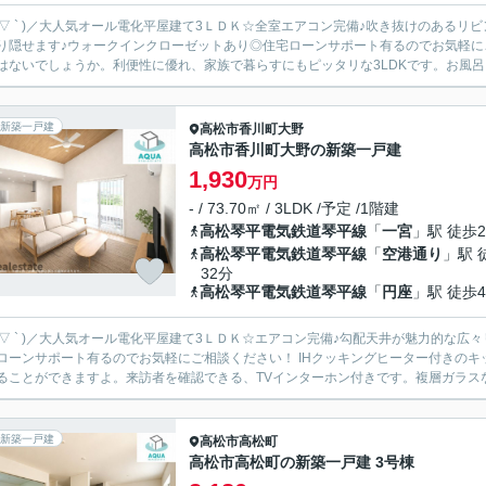
 ´ ▽ ` )／大人気オール電化平屋建て3ＬＤＫ☆全室エアコン完備♪吹き抜けのあ
隠せます♪ウォークインクローゼットあり◎住宅ローンサポート有るのでお気軽にご相談ください！ 建物面積は80.3
はないでしょうか。利便性に優れ、家族で暮らすにもピッタリな3LDKです。お風呂を
新築一戸建
高松市
香川町大野
高松市香川町大野の新築一戸建
1,930
万円
- / 73.70㎡ / 3LDK /予定 /1階建
高松琴平電気鉄道琴平線
「
一宮
」駅 徒歩2
高松琴平電気鉄道琴平線
「
空港通り
」駅 
32分
高松琴平電気鉄道琴平線
「
円座
」駅 徒歩4
 ´ ▽ ` )／大人気オール電化平屋建て3ＬＤＫ☆エアコン完備♪勾配天井が魅力的
ポート有るのでお気軽にご相談ください！ IHクッキングヒーター付きのキッチンです。エアコンを備え付けているので、室内環境を快適
ることができますよ。来訪者を確認できる、TVインターホン付きです。複層ガラスな
新築一戸建
高松市
高松町
高松市高松町の新築一戸建 3号棟