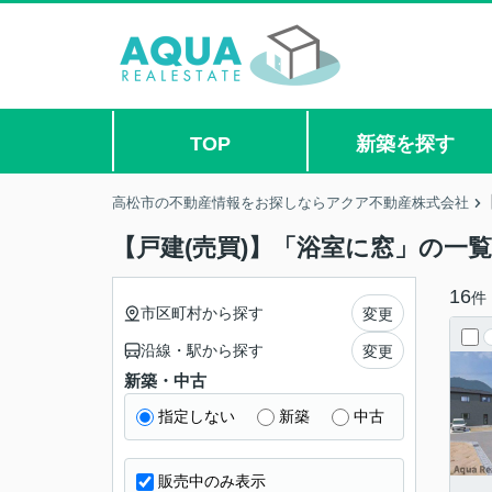
TOP
新築を探す
高松市の不動産情報をお探しならアクア不動産株式会社
【戸建(売買)】「浴室に窓」の一覧
16
件
市区町村から探す
変更
沿線・駅から探す
変更
新築・中古
指定しない
新築
中古
販売中のみ表示