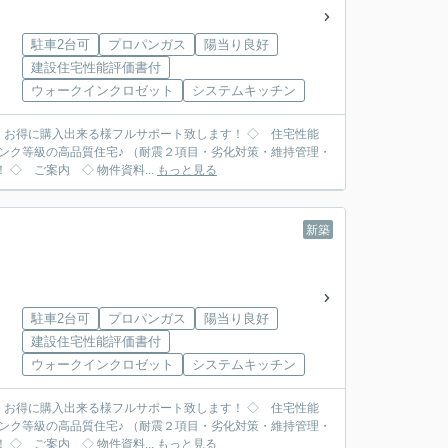
駐車2台可
プロパンガス
陽当り良好
建設住宅性能評価書付
ウォークインクロゼット
システムキッチン
入出来る様フルサポート致します！ ◇ 住宅性能
ンク等級の高品質住宅♪ （耐震２項目・劣化対策・維持管理・
耐風・ホルムアルデヒド対策） 更に従来の工法より強度の高い『耐力面材工法』を採用！ ◇ ご案内 ◇ 物件資料...
もっと見る
新築
駐車2台可
プロパンガス
陽当り良好
建設住宅性能評価書付
ウォークインクロゼット
システムキッチン
入出来る様フルサポート致します！ ◇ 住宅性能
ンク等級の高品質住宅♪ （耐震２項目・劣化対策・維持管理・
耐風・ホルムアルデヒド対策） 更に従来の工法より強度の高い『耐力面材工法』を採用！ ◇ ご案内 ◇ 物件資料...
もっと見る