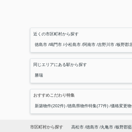
近くの市区町村から探す
徳島市
鳴門市
小松島市
阿南市
吉野川市
板野郡
同じエリアにある駅から探す
勝瑞
おすすめこだわり特集
新築物件(202件)
徳島県物件特集(77件)
価格変更物件
市区町村から探す
高松市
徳島市
丸亀市
板野郡藍