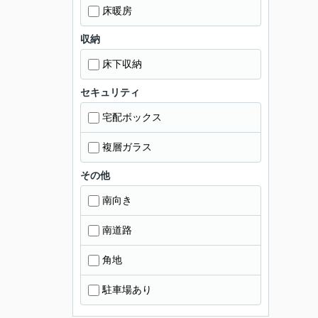
床暖房
収納
床下収納
セキュリティ
宅配ボックス
複層ガラス
その他
南向き
南道路
角地
駐車場あり