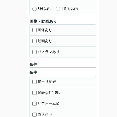
3日以内
1週間以内
画像・動画あり
画像あり
動画あり
パノラマあり
条件
条件
陽当り良好
閑静な住宅地
リフォーム済
輸入住宅