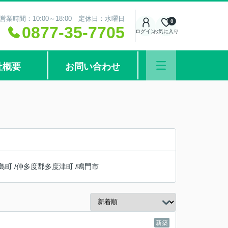
営業時間：10:00～18:00 定休日：水曜日
0
0877-35-7705
ログイン
お気に入り
社概要
お問い合わせ
島町
/
仲多度郡多度津町
/
鳴門市
新築