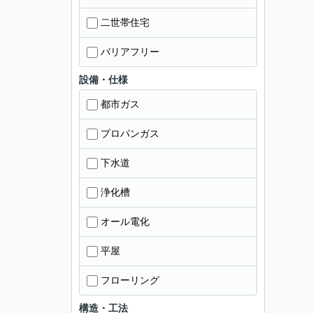
二世帯住宅
バリアフリー
設備・仕様
都市ガス
プロパンガス
下水道
浄化槽
オール電化
平屋
フローリング
構造・工法