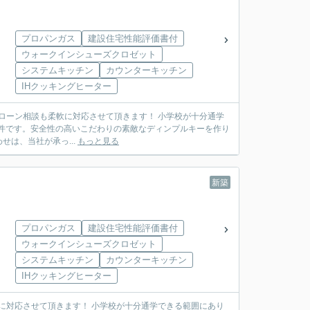
プロパンガス
建設住宅性能評価書付
ウォークインシューズクロゼット
システムキッチン
カウンターキッチン
IHクッキングヒーター
相談も柔軟に対応させて頂きます！ 小学校が十分通学
物件です。安全性の高いこだわりの素敵なディンプルキーを作り
は、当社が承っ...
もっと見る
新築
プロパンガス
建設住宅性能評価書付
ウォークインシューズクロゼット
システムキッチン
カウンターキッチン
IHクッキングヒーター
 小学校が十分通学できる範囲にあり