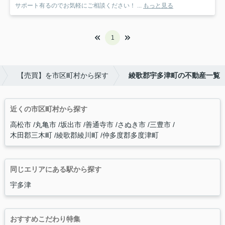
サポート有るのでお気軽にご相談ください！ ...
もっと見る
1
【売買】を市区町村から探す
綾歌郡宇多津町の不動産一覧
近くの市区町村から探す
高松市
丸亀市
坂出市
善通寺市
さぬき市
三豊市
木田郡三木町
綾歌郡綾川町
仲多度郡多度津町
同じエリアにある駅から探す
宇多津
おすすめこだわり特集