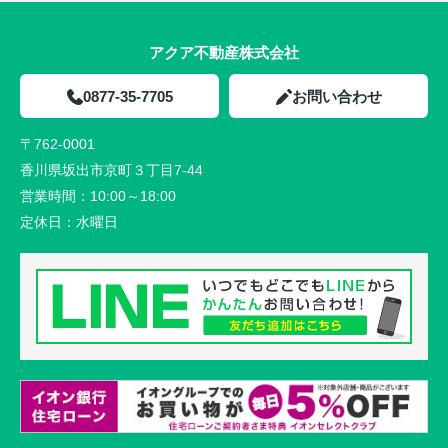
アクア不動産株式会社
0877-35-7705
お問い合わせ
〒762-0001
香川県坂出市京町３丁目7-44
営業時間：
10:00～18:00
定休日：
水曜日