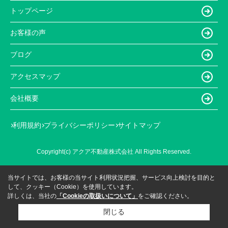
トップページ
お客様の声
ブログ
アクセスマップ
会社概要
利用規約
プライバシーポリシー
サイトマップ
Copyright(c) アクア不動産株式会社 All Rights Reserved.
当サイトでは、お客様の当サイト利用状況把握、サービス向上検討を目的と
して、クッキー（Cookie）を使用しています。
詳しくは、当社の
「Cookieの取扱いについて」
をご確認ください。
閉じる