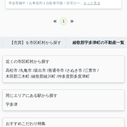
学会実施中！お車並列２台駐車可能！住宅ロー...
もっと見る
1
【売買】を市区町村から探す
綾歌郡宇多津町の不動産一覧
近くの市区町村から探す
高松市
丸亀市
坂出市
善通寺市
さぬき市
三豊市
木田郡三木町
綾歌郡綾川町
仲多度郡多度津町
同じエリアにある駅から探す
宇多津
おすすめこだわり特集