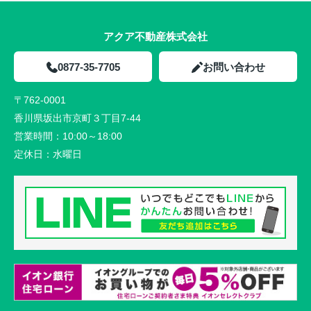
アクア不動産株式会社
0877-35-7705
お問い合わせ
〒762-0001
香川県坂出市京町３丁目7-44
営業時間：
10:00～18:00
定休日：
水曜日