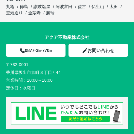
丸亀
徳島
讃岐塩屋
阿波富田
佐古
仏生山
太田
空港通り
金蔵寺
勝瑞
アクア不動産株式会社
0877-35-7705
お問い合わせ
〒762-0001
香川県坂出市京町３丁目7-44
営業時間：
10:00～18:00
定休日：
水曜日