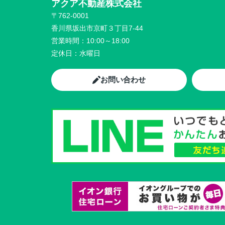
アクア不動産株式会社
〒762-0001
香川県坂出市京町３丁目7-44
営業時間：
10:00～18:00
定休日：
水曜日
お問い合わせ