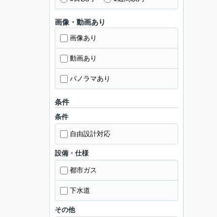
画像・動画あり
画像あり
動画あり
パノラマあり
条件
条件
自由設計対応
設備・仕様
都市ガス
下水道
その他