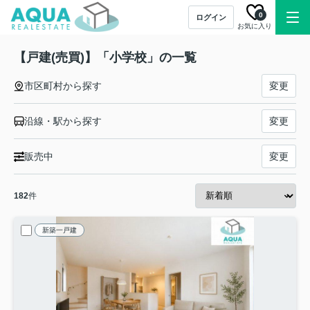
0
ログイン
お気に入り
【戸建(売買)】「小学校」の一覧
市区町村から探す
変更
沿線・駅から探す
変更
販売中
変更
182
件
新築一戸建