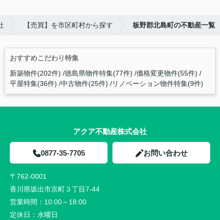
社
【売買】を市区町村から探す
板野郡北島町の不動産一覧
おすすめこだわり特集
新築物件(202件)
徳島県物件特集(77件)
価格変更物件(55件)
平屋特集(36件)
中古物件(25件)
リノベーション物件特集(9件)
アクア不動産株式会社
0877-35-7705
お問い合わせ
〒762-0001
香川県坂出市京町３丁目7-44
営業時間：
10:00～18:00
定休日：
水曜日