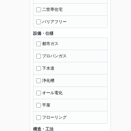
二世帯住宅
バリアフリー
設備・仕様
都市ガス
プロパンガス
下水道
浄化槽
オール電化
平屋
フローリング
構造・工法