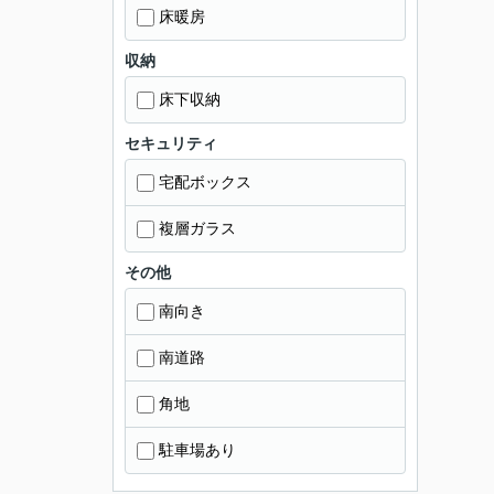
床暖房
収納
床下収納
セキュリティ
宅配ボックス
複層ガラス
その他
南向き
南道路
角地
駐車場あり