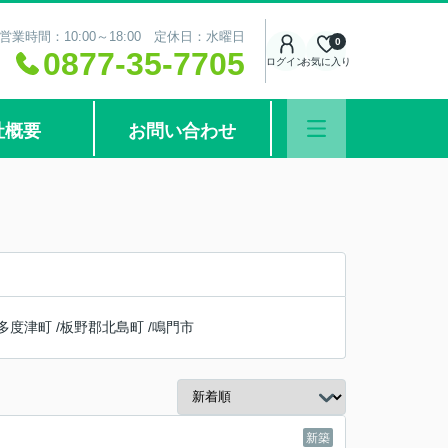
営業時間：10:00～18:00 定休日：水曜日
0
0877-35-7705
ログイン
お気に入り
社概要
お問い合わせ
多度津町
/
板野郡北島町
/
鳴門市
新築