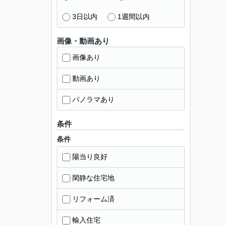
3日以内
1週間以内
画像・動画あり
画像あり
動画あり
パノラマあり
条件
条件
陽当り良好
閑静な住宅地
リフォーム済
輸入住宅