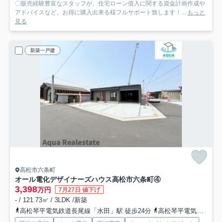
〇販売経験豊富なスタッフが、住宅ローン借入に関する資金計画作成や
アドバイスなど、お得に購入出来る様フルサポート致します！...
もっと
見る
新築一戸建
高松市六条町
オール電化デザイナーズハウス高松市六条町④
3,398
万円
7月27日 値下げ
- / 121.73㎡ / 3LDK /新築
高松琴平電気鉄道長尾線「水田」駅 徒歩24分
高松琴平電気鉄道長尾線「元山」駅 徒歩27分