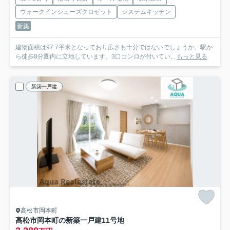
ウォークインシューズクロゼット
システムキッチン
新築
建物面積は97.7平米となっており広さも十分ではないでしょうか。駅か
ら徒歩8分圏内に立地しています。3口コンロが付いてい...
もっと見る
新築一戸建
高松市岡本町
高松市岡本町の新築一戸建
11号地