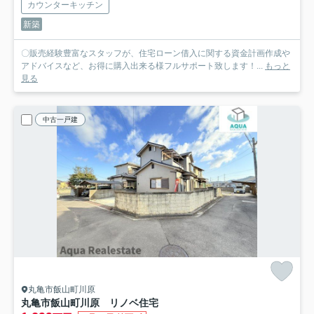
カウンターキッチン
新築
〇販売経験豊富なスタッフが、住宅ローン借入に関する資金計画作成や
アドバイスなど、お得に購入出来る様フルサポート致します！...
もっと
見る
中古一戸建
丸亀市飯山町川原
丸亀市飯山町川原 リノベ住宅