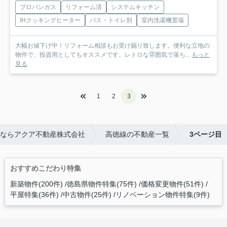
プロパンガス
リフォーム済
システムキッチン
IHクッキングヒーター
バス・トイレ別
室内洗濯機置場
大幅お値下げ中！リフォーム相談もお受け賜り致します。便利な立地の
物件で、投資用としてもオススメです。レトロな雰囲気で落ち...
もっと
見る
1
2
3
ならアクア不動産株式会社
高徳線の不動産一覧
3ページ目
おすすめこだわり特集
新築物件(200件)
徳島県物件特集(75件)
価格変更物件(51件)
平屋特集(36件)
中古物件(25件)
リノベーション物件特集(9件)