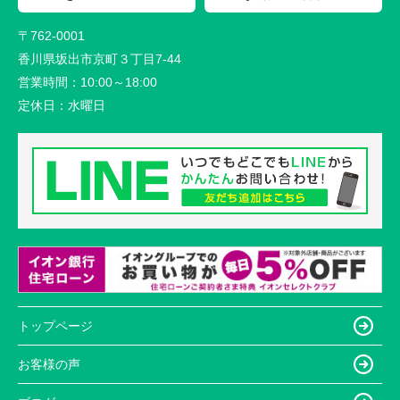
〒762-0001
香川県坂出市京町３丁目7-44
営業時間：
10:00～18:00
定休日：
水曜日
トップページ
お客様の声