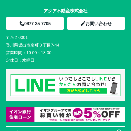
アクア不動産株式会社
0877-35-7705
お問い合わせ
〒762-0001
香川県坂出市京町３丁目7-44
営業時間：
10:00～18:00
定休日：
水曜日